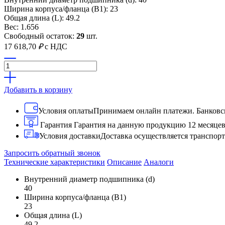
Ширина корпуса/фланца (B1): 23
Общая длина (L): 49.2
Вес: 1.656
Свободный остаток:
29
шт.
17 618,70
₽
с НДС
Добавить в корзину
Условия оплаты
Принимаем онлайн платежи. Банковск
Гарантия
Гарантия на данную продукцию 12 месяце
Условия доставки
Доставка осуществляется транспо
Запросить обратный звонок
Технические характеристики
Описание
Аналоги
Внутренний диаметр подшипника (d)
40
Ширина корпуса/фланца (B1)
23
Общая длина (L)
49.2