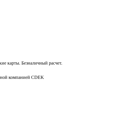
ие карты. Безналичный расчет.
в
ртной компанией CDEK