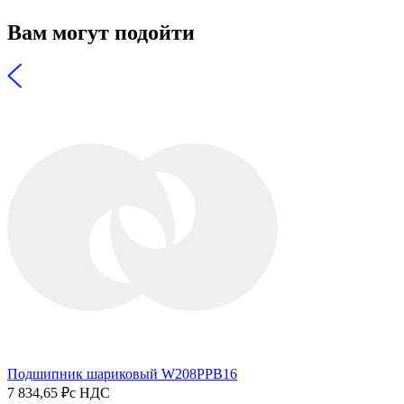
Вам могут подойти
Подшипник шариковый W208PPB16
7 834,65 ₽
с НДС