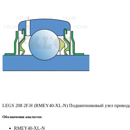
LEGS 208 2F.H (RMEY40-XL-N) Подшипниковый узел привода
Обозначения аналогов:
RMEY40-XL-N