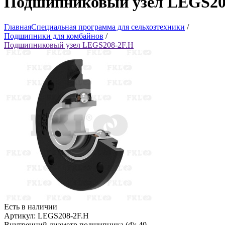
Подшипниковый узел LEGS20
Главная
Специальная программа для сельхозтехники
/
Подшипники для комбайнов
/
Подшипниковый узел LEGS208-2F.H
Есть в наличии
Артикул: LEGS208-2F.H
Внутренний диаметр подшипника (d): 40