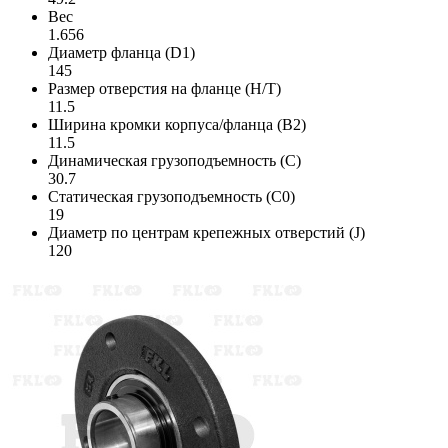
Вес
1.656
Диаметр фланца (D1)
145
Размер отверстия на фланце (H/T)
11.5
Ширина кромки корпуса/фланца (B2)
11.5
Динамическая грузоподъемность (C)
30.7
Статическая грузоподъемность (C0)
19
Диаметр по центрам крепежных отверстий (J)
120