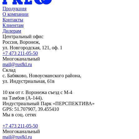
Продукция
О компании
Контакты
Клиентам
Дилерам
Центральный офис
Россия, Воронеж,
ул. Новгородская, 121, оф. 1
+7 473 211-05-50
Многоканальный
mail@rusfkl.ru
Склад
с. Бабяково, Новоусманского района,
ул. Индустриальная, 61в
10 км от г. Воронежа съезд с М-4
на Тамбов (А-144).
Индустриальный Парк «ПЕРСПЕКТИВА»
GPS: 51.707907, 39.455410
Мы в соц. сетях
+7 473 211-05-50
Многоканальный
mail@rusfkl.ru