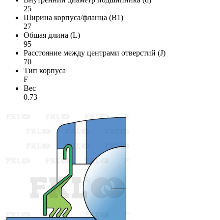
25
Ширина корпуса/фланца (B1)
27
Общая длина (L)
95
Расстояние между центрами отверстий (J)
70
Тип корпуса
F
Вес
0.73