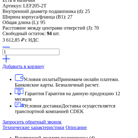
Есть в наличии
Артикул: LEF205-2T
Внутренний диаметр подшипника (d): 25
Ширина корпуса/фланца (B1): 27
Общая длина (L): 95
Расстояние между центрами отверстий (J): 70
Свободный остаток:
94
шт.
3 612,85
₽
с НДС
Добавить в корзину
Условия оплаты
Принимаем онлайн платежи.
Банковские карты. Безналичный расчет.
Гарантия
Гарантия на данную продукцию 12
месяцев
Условия доставки
Доставка осуществляется
транспортной компанией CDEK
Запросить обратный звонок
Технические характеристики
Описание
Внутренний диаметр подшипника (d)