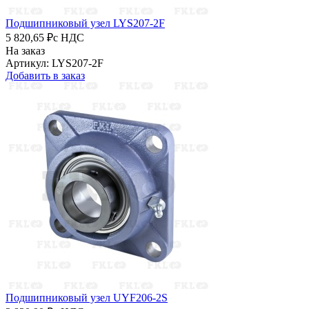
Подшипниковый узел LYS207-2F
5 820,65 ₽
с НДС
На заказ
Артикул: LYS207-2F
Добавить в заказ
Подшипниковый узел UYF206-2S