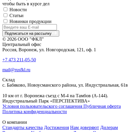
чтобы быть в курсе дел
Новости
Статьи
Новинки продукции
Подписаться на рассылку
© 2026 ООО "ФКЛ"
Центральный офис
Россия, Воронеж, ул. Новгородская, 121, оф. 1
+7 473 211-05-50
mail@rusfkl.ru
Склад
с. Бабяково, Новоусманского района, ул. Индустриальная, 61в
10 км от г. Воронежа съезд с М-4 на Тамбов (А-144).
Индустриальный Парк «ПЕРСПЕКТИВА»
Условия пользовательского соглашения
Публичная оферта
Политика конфиденциальности
О компании
Стандарты качества
Достижения
Нам доверяют
Дилерам