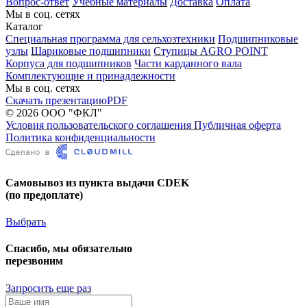
Вопрос-ответ
Учебные материалы
Доставка
Оплата
Мы в соц. сетях
Каталог
Специальная программа для сельхозтехники
Подшипниковые
узлы
Шариковые подшипники
Ступицы AGRO POINT
Корпуса для подшипников
Части карданного вала
Комплектующие и принадлежности
Мы в соц. сетях
Скачать презентацию
PDF
© 2026 ООО "ФКЛ"
Условия пользовательского соглашения
Публичная оферта
Политика конфиденциальности
Самовывоз из пункта выдачи CDEK
(по предоплате)
Выбрать
Спасибо, мы обязательно
перезвоним
Запросить еще раз