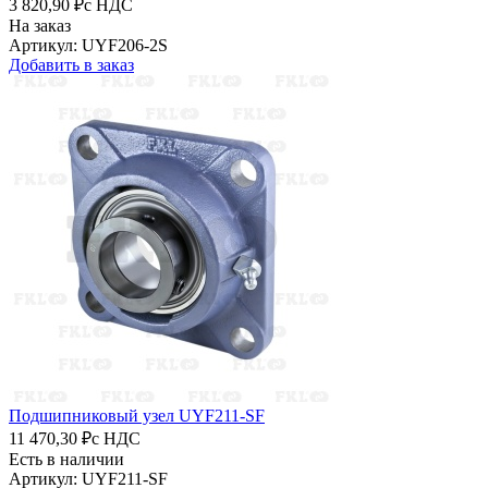
3 820,90 ₽
с НДС
На заказ
Артикул: UYF206-2S
Добавить в заказ
Подшипниковый узел UYF211-SF
11 470,30 ₽
с НДС
Есть в наличии
Артикул: UYF211-SF