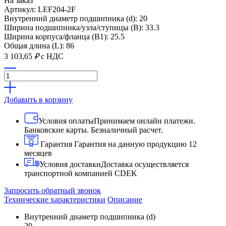
На заказ
Артикул: LEF204-2F
Внутренний диаметр подшипника (d): 20
Ширина подшипника/узла/ступицы (B): 33.3
Ширина корпуса/фланца (B1): 25.5
Общая длина (L): 86
3 103,65
₽
с НДС
Добавить в корзину
Условия оплаты
Принимаем онлайн платежи.
Банковские карты. Безналичный расчет.
Гарантия
Гарантия на данную продукцию 12
месяцев
Условия доставки
Доставка осуществляется
транспортной компанией CDEK
Запросить обратный звонок
Технические характеристики
Описание
Внутренний диаметр подшипника (d)
20