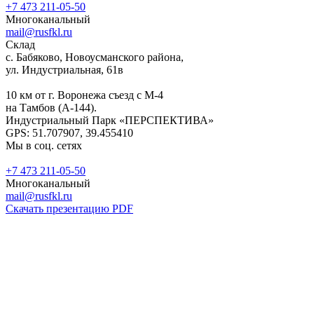
+7 473 211-05-50
Многоканальный
mail@rusfkl.ru
Склад
с. Бабяково, Новоусманского района,
ул. Индустриальная, 61в
10 км от г. Воронежа съезд с М-4
на Тамбов (А-144).
Индустриальный Парк «ПЕРСПЕКТИВА»
GPS: 51.707907, 39.455410
Мы в соц. сетях
+7 473 211-05-50
Многоканальный
mail@rusfkl.ru
Скачать презентацию PDF