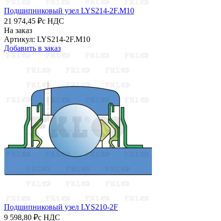
Подшипниковый узел LYS214-2F.M10
21 974,45 ₽
с НДС
На заказ
Артикул: LYS214-2F.M10
Добавить в заказ
Подшипниковый узел LYS210-2F
9 598,80 ₽
с НДС