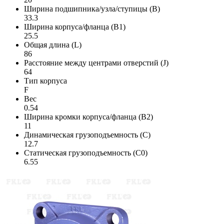
Ширина подшипника/узла/ступицы (B)
33.3
Ширина корпуса/фланца (B1)
25.5
Общая длина (L)
86
Расстояние между центрами отверстий (J)
64
Тип корпуса
F
Вес
0.54
Ширина кромки корпуса/фланца (B2)
11
Динамическая грузоподъемность (C)
12.7
Статическая грузоподъемность (C0)
6.55