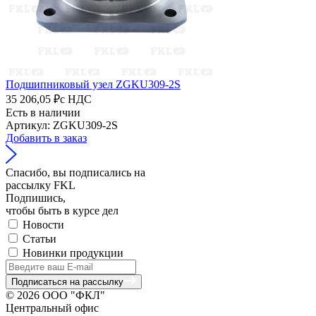
Подшипниковый узел ZGKU309-2S
35 206,05 ₽
с НДС
Есть в наличии
Артикул: ZGKU309-2S
Добавить в заказ
Спасибо, вы подписались на
рассылку FKL
Подпишись,
чтобы быть в курсе дел
Новости
Статьи
Новинки продукции
Подписаться на рассылку
© 2026 ООО "ФКЛ"
Центральный офис