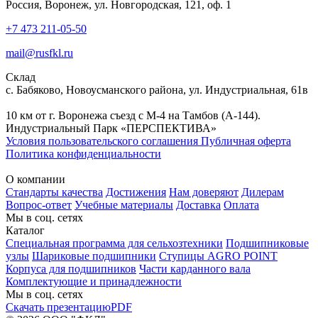
Россия, Воронеж, ул. Новгородская, 121, оф. 1
+7 473 211-05-50
mail@rusfkl.ru
Склад
с. Бабяково, Новоусманского района, ул. Индустриальная, 61в
10 км от г. Воронежа съезд с М-4 на Тамбов (А-144).
Индустриальный Парк «ПЕРСПЕКТИВА»
Условия пользовательского соглашения
Публичная оферта
Политика конфиденциальности
О компании
Стандарты качества
Достижения
Нам доверяют
Дилерам
Вопрос-ответ
Учебные материалы
Доставка
Оплата
Мы в соц. сетях
Каталог
Специальная программа для сельхозтехники
Подшипниковые
узлы
Шариковые подшипники
Ступицы AGRO POINT
Корпуса для подшипников
Части карданного вала
Комплектующие и принадлежности
Мы в соц. сетях
Скачать презентацию
PDF