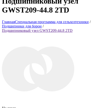
Подшипниковый узел
GWST209-44.8 2TD
Главная
Специальная программа для сельхозтехники
/
Подшипники для борон
/
Подшипниковый узел GWST209-44.8 2TD