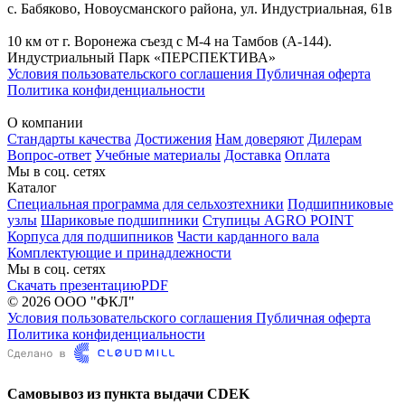
с. Бабяково, Новоусманского района, ул. Индустриальная, 61в
10 км от г. Воронежа съезд с М-4 на Тамбов (А-144).
Индустриальный Парк «ПЕРСПЕКТИВА»
Условия пользовательского соглашения
Публичная оферта
Политика конфиденциальности
О компании
Стандарты качества
Достижения
Нам доверяют
Дилерам
Вопрос-ответ
Учебные материалы
Доставка
Оплата
Мы в соц. сетях
Каталог
Специальная программа для сельхозтехники
Подшипниковые
узлы
Шариковые подшипники
Ступицы AGRO POINT
Корпуса для подшипников
Части карданного вала
Комплектующие и принадлежности
Мы в соц. сетях
Скачать презентацию
PDF
© 2026 ООО "ФКЛ"
Условия пользовательского соглашения
Публичная оферта
Политика конфиденциальности
Самовывоз из пункта выдачи CDEK