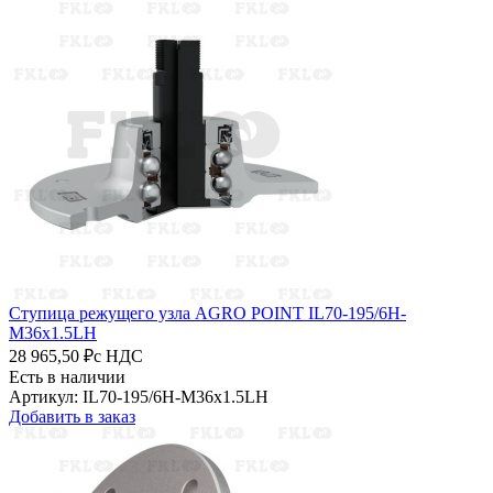
Ступица режущего узла AGRO POINT IL70-195/6H-
M36x1.5LH
28 965,50 ₽
с НДС
Есть в наличии
Артикул: IL70-195/6H-M36x1.5LH
Добавить в заказ