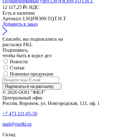
Подшипниковый узел LSQFR309-TQT.H.T
12 117,25 ₽
с НДС
Есть в наличии
Артикул: LSQFR309-TQT.H.T
Добавить в заказ
Спасибо, вы подписались на
рассылку FKL
Подпишись,
чтобы быть в курсе дел
Новости
Статьи
Новинки продукции
Подписаться на рассылку
© 2026 ООО "ФКЛ"
Центральный офис
Россия, Воронеж, ул. Новгородская, 121, оф. 1
+7 473 211-05-50
mail@rusfkl.ru
Склад