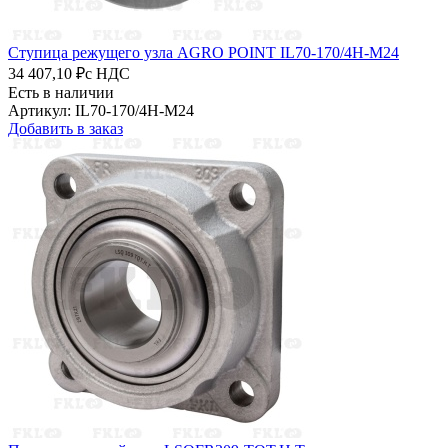
Ступица режущего узла AGRO POINT IL70-170/4H-M24
34 407,10 ₽
с НДС
Есть в наличии
Артикул: IL70-170/4H-M24
Добавить в заказ