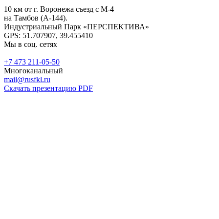
10 км от г. Воронежа съезд с М-4
на Тамбов (А-144).
Индустриальный Парк «ПЕРСПЕКТИВА»
GPS: 51.707907, 39.455410
Мы в соц. сетях
+7 473 211-05-50
Многоканальный
mail@rusfkl.ru
Скачать презентацию PDF