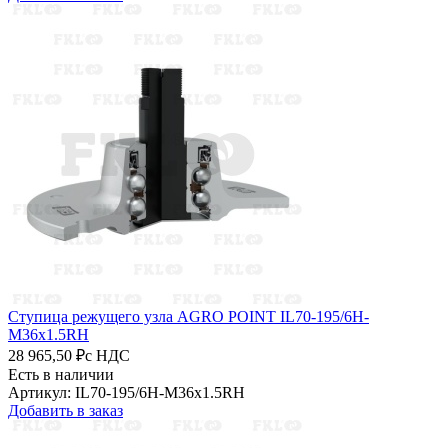
Ступица режущего узла AGRO POINT IL70-195/6H-
M36x1.5RH
28 965,50 ₽
с НДС
Есть в наличии
Артикул: IL70-195/6H-M36x1.5RH
Добавить в заказ