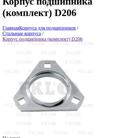
Корпус подшипника
(комплект) D206
Главная
Корпуса для подшипников
/
Стальные корпуса
/
Корпус подшипника (комплект) D206