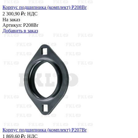
Корпус подшипника (комплект) P208Br
2 300,90 ₽
с НДС
На заказ
Артикул: P208Br
Добавить в заказ
Корпус подшипника (комплект) P207Br
1 869,60 ₽
с НДС