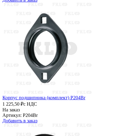
Корпус подшипника (комплект) P204Br
1 225,50 ₽
с НДС
На заказ
Артикул: P204Br
Добавить в заказ