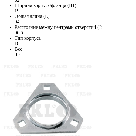
Ширина корпуса/фланца (B1)
19
Общая длина (L)
94
Расстояние между центрами отверстий (J)
90.5
Тип корпуса
D
Вес
0.2