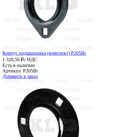
Корпус подшипника (комплект) P205Br
1 320,50 ₽
с НДС
Есть в наличии
Артикул: P205Br
Добавить в заказ