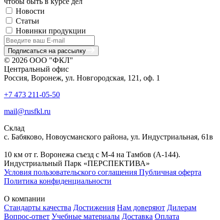
чтобы быть в курсе дел
Новости
Статьи
Новинки продукции
Подписаться на рассылку
© 2026 ООО "ФКЛ"
Центральный офис
Россия, Воронеж, ул. Новгородская, 121, оф. 1
+7 473 211-05-50
mail@rusfkl.ru
Склад
с. Бабяково, Новоусманского района, ул. Индустриальная, 61в
10 км от г. Воронежа съезд с М-4 на Тамбов (А-144).
Индустриальный Парк «ПЕРСПЕКТИВА»
Условия пользовательского соглашения
Публичная оферта
Политика конфиденциальности
О компании
Стандарты качества
Достижения
Нам доверяют
Дилерам
Вопрос-ответ
Учебные материалы
Доставка
Оплата