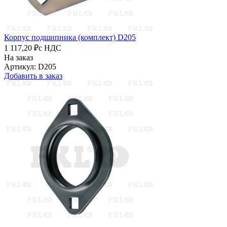
Корпус подшипника (комплект) D205
1 117,20 ₽
с НДС
На заказ
Артикул: D205
Добавить в заказ