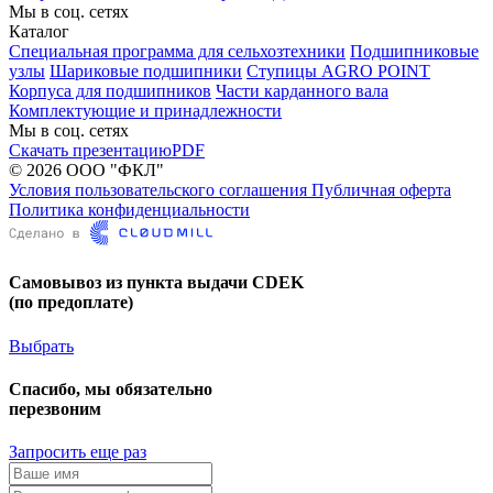
Мы в соц. сетях
Каталог
Специальная программа для сельхозтехники
Подшипниковые
узлы
Шариковые подшипники
Ступицы AGRO POINT
Корпуса для подшипников
Части карданного вала
Комплектующие и принадлежности
Мы в соц. сетях
Скачать презентацию
PDF
© 2026 ООО "ФКЛ"
Условия пользовательского соглашения
Публичная оферта
Политика конфиденциальности
Самовывоз из пункта выдачи CDEK
(по предоплате)
Выбрать
Спасибо, мы обязательно
перезвоним
Запросить еще раз