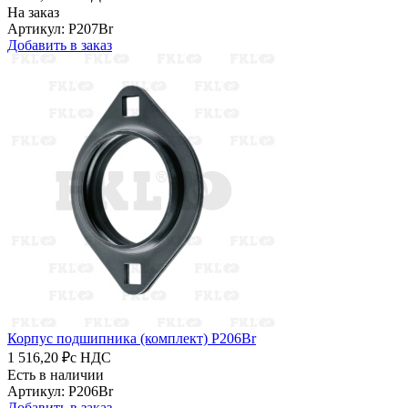
На заказ
Артикул: P207Br
Добавить в заказ
Корпус подшипника (комплект) P206Br
1 516,20 ₽
с НДС
Есть в наличии
Артикул: P206Br
Добавить в заказ