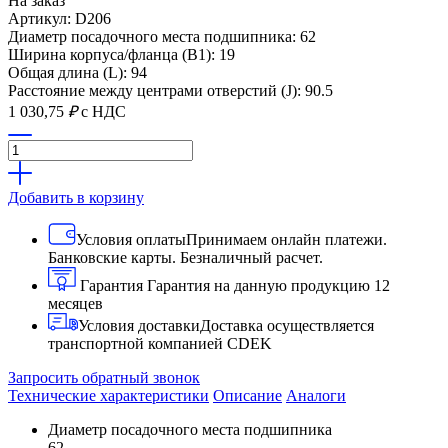
На заказ
Артикул: D206
Диаметр посадочного места подшипника: 62
Ширина корпуса/фланца (B1): 19
Общая длина (L): 94
Расстояние между центрами отверстий (J): 90.5
1 030,75
₽
с НДС
Добавить в корзину
Условия оплаты
Принимаем онлайн платежи.
Банковские карты. Безналичный расчет.
Гарантия
Гарантия на данную продукцию 12
месяцев
Условия доставки
Доставка осуществляется
транспортной компанией CDEK
Запросить обратный звонок
Технические характеристики
Описание
Аналоги
Диаметр посадочного места подшипника
62