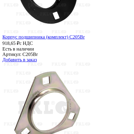
Корпус подшипника (комплект) C205Br
918,65 ₽
с НДС
Есть в наличии
Артикул: C205Br
Добавить в заказ