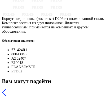
Корпус подшипника (комплект) D206 из штампованной стали.
Комплект состоит из двух половинок. Является
универсальным, применяется на комбайнах и другом
оборудовании.
Обозначения аналогов:
571424R1
80043048
AZ52407
E10018
FLAN62MSTR
PFD62
Вам могут подойти