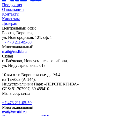
Продукция
О компании
Контакты
Клиентам
Дилерам
Центральный офис
Россия, Воронеж,
ул. Новгородская, 121, оф. 1
+7 473 211-05-50
Многоканальный
mail@rusfkl.ru
Склад
с. Бабяково, Новоусманского района,
ул. Индустриальная, 61в
10 км от г. Воронежа съезд с М-4
на Тамбов (А-144).
Индустриальный Парк «ПЕРСПЕКТИВА»
GPS: 51.707907, 39.455410
Мы в соц. сетях
+7 473 211-05-50
Многоканальный
mail@rusfkl.ru